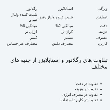
ویژگی
استابلایزر
رگلاتور
تثبیت کننده ولتاژ
عملکرد
تثبیت کننده ولتاژ دقیق
نسبی
دقت
میانگین 2%
میانگین 6%
هزینه
گران تر
ارزان تر
مصرف
بیشتر
کمتر
کاربرد
مصارف دقیق
مصارف غیر حساس
تفاوت های رگلاتور و استابلایزر از جنبه های
مختلف
تفاوت در دقت
تفاوت در هزینه
تفاوت در مصرف انرژی
تفاوت در کاربرد استفاده